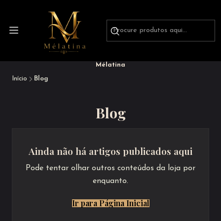
Mélatina
Início
Blog
Blog
Ainda não há artigos publicados aqui
Pode tentar olhar outros conteúdos da loja por
enquanto.
Ir para Página Inicial