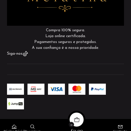
Compra 100% segura.
Loja online certificada.
Pagamentos seguros e protegidos.
A sua confiança é a nossa prioridade.
Siga-nos
2026 Mélatina.
0
Todos os Direitos Reservados.
Com tecnologia Jumpseller
.
€0,00