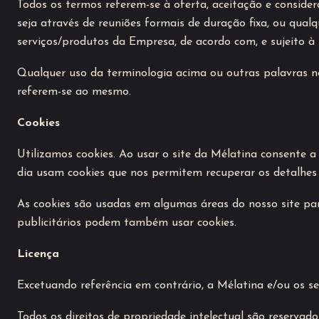
Todos os termos referem-se à oferta, aceitação e conside
seja através de reuniões formais de duração fixa, ou qual
serviços/produtos da Empresa, de acordo com, e sujeito à le
Qualquer uso da terminologia acima ou outras palavras no
referem-se ao mesmo.
Cookies
Utilizamos cookies. Ao usar o site da Mélatina consente a 
dia usam cookies que nos permitem recuperar os detalhes d
As cookies são usadas em algumas áreas do nosso site para 
publicitários podem também usar cookies.
Licença
Excetuando referência em contrário, a Mélatina e/ou os se
Todos os direitos de propriedade intelectual são reservado