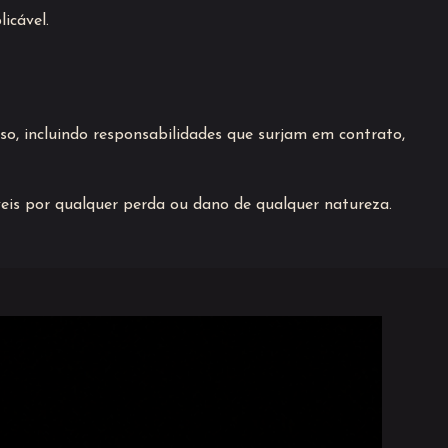
icável.
o, incluindo responsabilidades que surjam em contrato,
veis por qualquer perda ou dano de qualquer natureza.