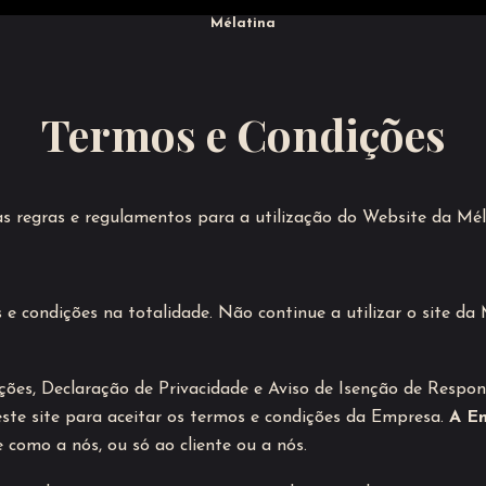
Mélatina
Termos e Condições
s regras e regulamentos para a utilização do Website da Mél
 e condições na totalidade. Não continue a utilizar o site da 
ições, Declaração de Privacidade e Aviso de Isenção de Respo
este site para aceitar os termos e condições da Empresa.
A E
e como a nós, ou só ao cliente ou a nós.