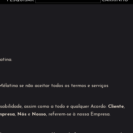
PESQUISAR
CARRINHO
atina.
Mélatina se não aceitar todos os termos e serviços
nsabilidade, assim como a todo e qualquer Acordo:
Cliente
,
mpresa
,
Nós
e
Nosso
, referem-se à nossa Empresa.