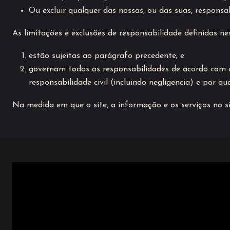
Ou excluir qualquer das nossas, ou das suas, responsa
As limitações e exclusões de responsabilidade definidas ne
estão sujeitas ao parágrafo precedente; e
governam todas as responsabilidades de acordo com e
responsabilidade civil (incluindo negligencia) e por q
Na medida em que o site, a informação e os serviços no s