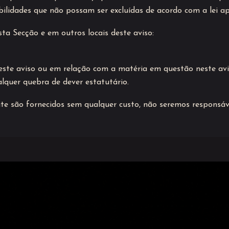
bilidades que não possam ser excluídas de acordo com a lei apl
sta Secção e em outros locais deste aviso:
ste aviso ou em relação com a matéria em questão neste avis
ualquer quebra de dever estatutário.
ite são fornecidos sem qualquer custo, não seremos responsá